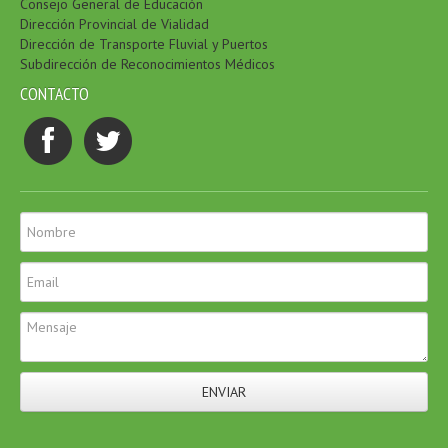
Consejo General de Educación
Dirección Provincial de Vialidad
Dirección de Transporte Fluvial y Puertos
Subdirección de Reconocimientos Médicos
CONTACTO
ENVIAR