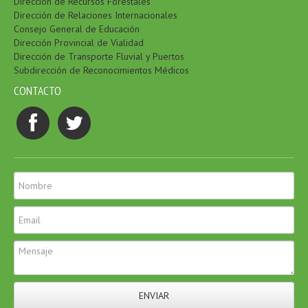
Dirección de Recursos Forestales
Dirección de Relaciones Internacionales
Consejo General de Educación
Dirección Provincial de Vialidad
Dirección de Transporte Fluvial y Puertos
Subdirección de Reconocimientos Médicos
CONTACTO
ENVIAR