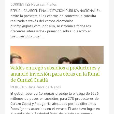
CORRIENTES
Hace casi 4 años
REPÚBLICA ARGENTINA LICITACIÓN PÚBLICA NACIONAL Se
emite la presente a los efectos de contestar la consulta
realizada a través del correo electrónico
disr.mp@gmail.com; por ello, se informa a todos los
oferentes interesados - primando sobre lo escrito en
cualquier otro lugar ...
Valdés entregó subsidios a productores y
anunció inversión para obras en la Rural
de Curuzú Cuatiá
MERCEDES
Hace cerca de 4 años
El gobernador de Corrientes presidió la entrega de $326
millones de pesos en subsidios, para 278 productores de
Curuzú Cuatiá y Perugorría, afectados por los diferentes
focos ígneos acaecidos en el verano. El acto tuvo lugar en
el predio de la Sociedad Rural de la primera comuna,...