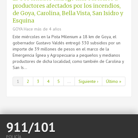
productores afectados por los incendios,
de Goya, Carolina, Bella Vista, San Isidro y
Esquina
GOYA
Hace más de 4 años
Este miércoles en la Pista Milenium a 18 km de Goya, el
gobernador Gustavo Valdés entregó 330 subsidios por un
importe de 39 millones de pesos en el marco de la
Emergencia Ígnea y Agropecuaria a pequeños y medianos
productores de dicha localidad, como también de Carolina y
San Is...
1
2
3
4
5
...
Siguiente ›
Último »
911/101
POLICÍA