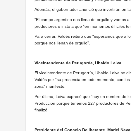
Además, el gobernador anunció que invertirán en la
“El campo argentino nos llena de orgullo y vamos a s
productores e instó a que “en momentos difíciles te
Para cerrar, Valdés reiteró que “esperamos que a lo
porque nos llenan de orgullo”.
Viceintendente de Perugorría, Ubaldo Leiva
El viceintendente de Perugorría, Ubaldo Leiva se d
Valdés por “su presencia en todo momento, con los 
zona” manifestó.
Por último, Leiva expresó que “hoy en nombre de los
Producción porque tenemos 227 productores de Peru
finalizó.
Presidente del Concejo Deliberante, Mariel Naya