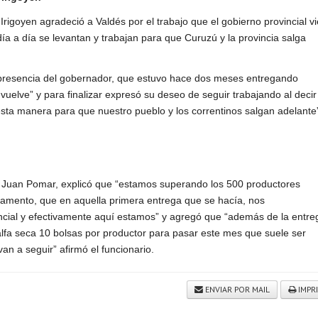
Irigoyen agradeció a Valdés por el trabajo que el gobierno provincial v
día a día se levantan y trabajan para que Curuzú y la provincia salga
presencia del gobernador, que estuvo hace dos meses entregando
elve” y para finalizar expresó su deseo de seguir trabajando al decir
sta manera para que nuestro pueblo y los correntinos salgan adelante
n, Juan Pomar, explicó que “estamos superando los 500 productores
tamento, que en aquella primera entrega que se hacía, nos
cial y efectivamente aquí estamos” y agregó que “además de la entre
lfa seca 10 bolsas por productor para pasar este mes que suele ser
an a seguir” afirmó el funcionario.
ENVIAR POR MAIL
IMPR