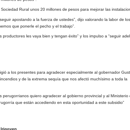
 Sociedad Rural unos 20 millones de pesos para mejorar las instalacio
eguir apostando a la fuerza de ustedes”, dijo valorando la labor de lo
nemos que ponerle el pecho y el trabajo”.
s productores les vaya bien y tengan éxito” y los impulso a “seguir ade
irigió a los presentes para agradecer especialmente al gobernador Gus
incendios y de la extrema sequía que nos afectó muchísimo a toda la
 perugorrianos quiero agradecer al gobierno provincial y al Ministerio 
gorría que están accediendo en esta oportunidad a este subsidio”
 Irigoyen