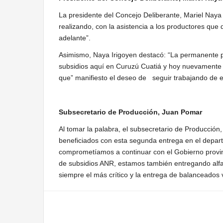
La presidente del Concejo Deliberante, Mariel Naya 
realizando, con la asistencia a los productores que 
adelante”.
Asimismo, Naya Irigoyen destacó: “La permanente 
subsidios aquí en Curuzú Cuatiá y hoy nuevamente vu
que” manifiesto el deseo de seguir trabajando de e
Subsecretario de Producción, Juan Pomar
Al tomar la palabra, el subsecretario de Producció
beneficiados con esta segunda entrega en el depar
comprometíamos a continuar con el Gobierno provin
de subsidios ANR, estamos también entregando alfa
siempre el más crítico y la entrega de balanceados v