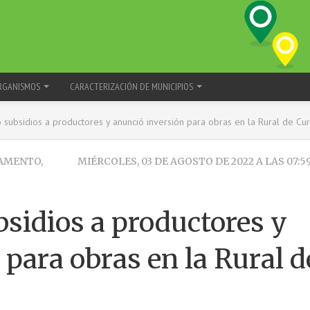
RGANISMOS
CARACTERIZACIÓN DE MUNICIPIOS
 subsidios a productores y anunció inversión para obras en la Rural de Cur
TAMENTO,
MIÉRCOLES, 03 DE AGOSTO DE 2022 A LAS 07:5
bsidios a productores y
 para obras en la Rural d