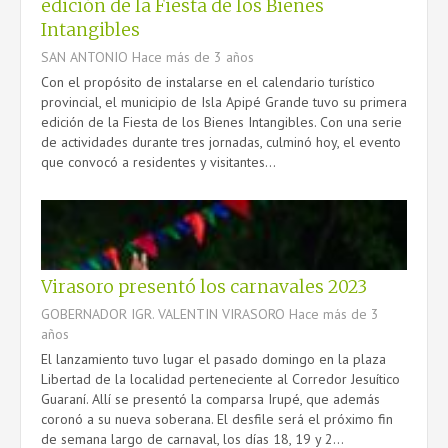
edición de la Fiesta de los Bienes
CONTACTO
Intangibles
SAN ANTONIO
Hace más de 3 años
Con el propósito de instalarse en el calendario turístico
provincial, el municipio de Isla Apipé Grande tuvo su primera
edición de la Fiesta de los Bienes Intangibles. Con una serie
de actividades durante tres jornadas, culminó hoy, el evento
que convocó a residentes y visitantes...
Virasoro presentó los carnavales 2023
GOBERNADOR IGR. VALENTIN VIRASORO
Hace más de 3
años
El lanzamiento tuvo lugar el pasado domingo en la plaza
Libertad de la localidad perteneciente al Corredor Jesuítico
Guaraní. Allí se presentó la comparsa Irupé, que además
coronó a su nueva soberana. El desfile será el próximo fin
de semana largo de carnaval, los días 18, 19 y 2...