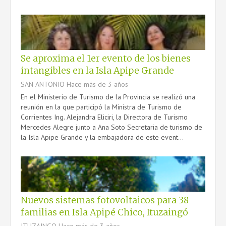
Se aproxima el 1er evento de los bienes
intangibles en la Isla Apipe Grande
SAN ANTONIO
Hace más de 3 años
En el Ministerio de Turismo de la Provincia se realizó una
reunión en la que participó la Ministra de Turismo de
Corrientes Ing. Alejandra Eliciri, la Directora de Turismo
Mercedes Alegre junto a Ana Soto Secretaria de turismo de
la Isla Apipe Grande y la embajadora de este event...
Nuevos sistemas fotovoltaicos para 38
familias en Isla Apipé Chico, Ituzaingó