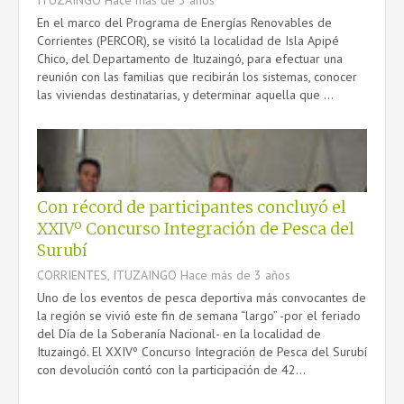
ITUZAINGO
Hace más de 3 años
En el marco del Programa de Energías Renovables de
Corrientes (PERCOR), se visitó la localidad de Isla Apipé
Chico, del Departamento de Ituzaingó, para efectuar una
reunión con las familias que recibirán los sistemas, conocer
las viviendas destinatarias, y determinar aquella que ...
Con récord de participantes concluyó el
XXIVº Concurso Integración de Pesca del
Surubí
CORRIENTES, ITUZAINGO
Hace más de 3 años
Uno de los eventos de pesca deportiva más convocantes de
la región se vivió este fin de semana “largo” -por el feriado
del Día de la Soberanía Nacional- en la localidad de
Ituzaingó. El XXIVº Concurso Integración de Pesca del Surubí
con devolución contó con la participación de 42...