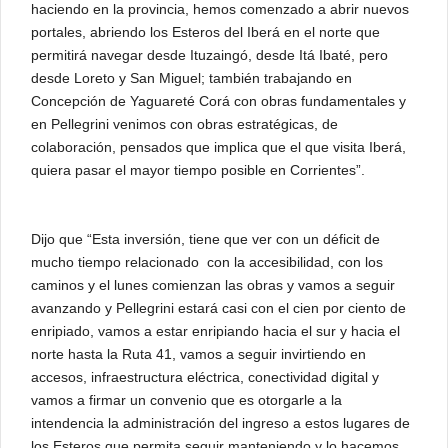
haciendo en la provincia, hemos comenzado a abrir nuevos
portales, abriendo los Esteros del Iberá en el norte que
permitirá navegar desde Ituzaingó, desde Itá Ibaté, pero
desde Loreto y San Miguel; también trabajando en
Concepción de Yaguareté Corá con obras fundamentales y
en Pellegrini venimos con obras estratégicas, de
colaboración, pensados que implica que el que visita Iberá,
quiera pasar el mayor tiempo posible en Corrientes”.
Dijo que “Esta inversión, tiene que ver con un déficit de
mucho tiempo relacionado con la accesibilidad, con los
caminos y el lunes comienzan las obras y vamos a seguir
avanzando y Pellegrini estará casi con el cien por ciento de
enripiado, vamos a estar enripiando hacia el sur y hacia el
norte hasta la Ruta 41, vamos a seguir invirtiendo en
accesos, infraestructura eléctrica, conectividad digital y
vamos a firmar un convenio que es otorgarle a la
intendencia la administración del ingreso a estos lugares de
los Esteros que permita seguir manteniendo y lo hacemos