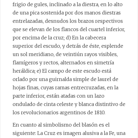
frigio de gules, inclinado a la diestra, en lo alto
de una pica sostenida por dos manos diestras
entrelazadas, desnudos los brazos respectivos
que se elevan de los flancos del cuartel inferior,
por encima de la cruz; d) En la cabecera
superior del escudo, y detrás de éste, esplende
un sol meridiano, de veintiún rayos visibles,
flamígeros y rectos, alternados en simetría
heráldica; e) El campo de este escudo está
orlado por una guirnalda simple de laurel de
hojas finas, cuyas ramas entrecruzadas, en la
parte inferior, están atadas con un lazo
ondulado de cinta celeste y blanca distintivo de
los revolucionarios argentinos de 1810.
En cuanto al simbolismo del blasón es el
siguiente: La Cruz es imagen alusiva a la Fe, una