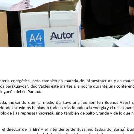
teria energética, pero también en materia de infraestructura y en mater
os paraguayos", dijo Valdés este martes a la noche durante una conferenc
aingueña del río Paraná.
ada, indicando que “al medio día tuve una reunión (en Buenos Aires) c
 donde estuvimos hablando todo lo relacionado a la energía y el relacionam
sólo de (las represas) Yacyretá, sino también de Salto Grande y de lo que 
o, el director de la EBY y el intendente de Ituzaingó (Eduardo Burna) pu