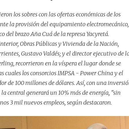
ieron los sobres con las ofertas económicas de los
ante la provisión del equipamiento electromecánico,
o del brazo Aña Cuá de la represa Yacyretá.
Interior, Obras Públicas y Vivienda de la Nación,
rientes, Gustavo Valdés; y el director ejecutivo de l
ling, recorrieron en la víspera el lugar donde se
las cuales los consorcios IMPSA - Power China y el
r de 100 millones de dólares. Así, con una inversi
, la central generará un 10% más de energía, "sin
unos 3 mil nuevos empleos, según destacaron.