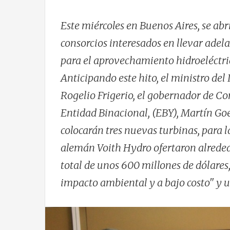
Este miércoles en Buenos Aires, se abr
consorcios interesados en llevar adel
para el aprovechamiento hidroeléctric
Anticipando este hito, el ministro del 
Rogelio Frigerio, el gobernador de Cor
Entidad Binacional, (EBY), Martín Goer
colocarán tres nuevas turbinas, para 
alemán Voith Hydro ofertaron alrededo
total de unos 600 millones de dólares
impacto ambiental y a bajo costo" y 