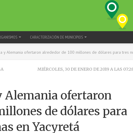
RGANISMOS
CARACTERIZACIÓN DE MUNICIPIOS
a y Alemania ofertaron alrededor de 100 millones de dólares para tres n
SA
MIÉRCOLES, 30 DE ENERO DE 2019 A LAS 07:2
y Alemania ofertaron
millones de dólares para
nas en Yacyretá