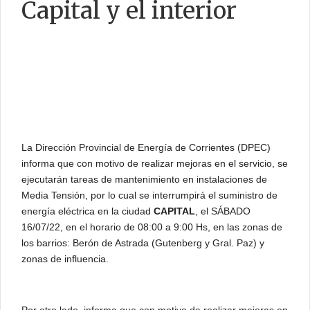
Capital y el interior
CONTACTO
La Dirección Provincial de Energía de Corrientes (DPEC)
informa que con motivo de realizar mejoras en el servicio, se
ejecutarán tareas de mantenimiento en instalaciones de
Media Tensión, por lo cual se interrumpirá el suministro de
energía eléctrica en la ciudad
CAPITAL
, el SÁBADO
16/07/22, en el horario de 08:00 a 9:00 Hs, en las zonas de
los barrios: Berón de Astrada (Gutenberg y Gral. Paz) y
zonas de influencia.