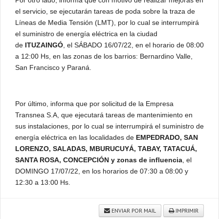
Por otro lado, informa que con motivo de realizar mejoras en
el servicio, se ejecutarán tareas de poda sobre la traza de
Líneas de Media Tensión (LMT), por lo cual se interrumpirá
el suministro de energía eléctrica en la ciudad
de
ITUZAINGÓ
, el SÁBADO 16/07/22, en el horario de 08:00
a 12:00 Hs, en las zonas de los barrios: Bernardino Valle,
San Francisco y Paraná.
Por último, informa que por solicitud de la Empresa
Transnea S.A, que ejecutará tareas de mantenimiento en
sus instalaciones, por lo cual se interrumpirá el suministro de
energía eléctrica en las localidades de
EMPEDRADO, SAN
LORENZO, SALADAS, MBURUCUYÁ, TABAY, TATACUÁ,
SANTA ROSA, CONCEPCIÓN y zonas de influencia
, el
DOMINGO 17/07/22, en los horarios de 07:30 a 08:00 y
12:30 a 13:00 Hs.
ENVIAR POR MAIL
IMPRIMIR