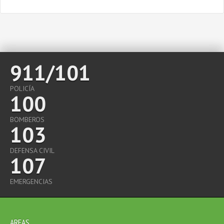
911/101
POLICÍA
100
BOMBEROS
103
DEFENSA CIVIL
107
EMERGENCIAS
AREAS