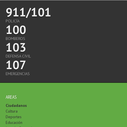
911/101
POLICÍA
100
BOMBEROS
103
DEFENSA CIVIL
107
EMERGENCIAS
AREAS
Ciudadanos
Cultura
Deportes
Educación