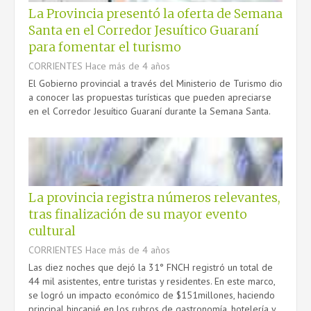
La Provincia presentó la oferta de Semana
Santa en el Corredor Jesuítico Guaraní
para fomentar el turismo
CORRIENTES
Hace más de 4 años
El Gobierno provincial a través del Ministerio de Turismo dio
a conocer las propuestas turísticas que pueden apreciarse
en el Corredor Jesuítico Guaraní durante la Semana Santa.
La provincia registra números relevantes,
tras finalización de su mayor evento
cultural
CORRIENTES
Hace más de 4 años
Las diez noches que dejó la 31° FNCH registró un total de
44 mil asistentes, entre turistas y residentes. En este marco,
se logró un impacto económico de $151millones, haciendo
principal hincapié en los rubros de gastronomía, hotelería y