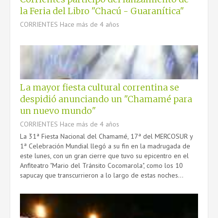
la Feria del Libro "Chacú - Guaranítica"
CORRIENTES
Hace más de 4 años
La mayor fiesta cultural correntina se
despidió anunciando un "Chamamé para
un nuevo mundo"
CORRIENTES
Hace más de 4 años
La 31ª Fiesta Nacional del Chamamé, 17ª del MERCOSUR y
1ª Celebración Mundial llegó a su fin en la madrugada de
este lunes, con un gran cierre que tuvo su epicentro en el
Anfiteatro "Mario del Tránsito Cocomarola", como los 10
sapucay que transcurrieron a lo largo de estas noches...