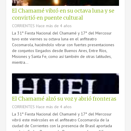
El Chamamé vibró en su octava luna y se
convirtió en puente cultural
CORRIENTES
Hace más de 4 años
La 31° Fiesta Nacional del Chamamé y 17° del Mercosur
tuvo este viernes su octava luna en el anfiteatro
Cocomarola, haciéndolo vibrar con fuertes presentaciones
de conjuntos llegados desde Buenos Aires, Entre Ríos,
Misiones y Santa Fe, como así también de otras latitudes,
mientra...
El Chamamé alzó su voz y abrió fronteras
CORRIENTES
Hace más de 4 años
La 31° Fiesta Nacional del Chamamé y 17° del Mercosur
vibró este miércoles en el anfiteatro Cocomarola de la
ciudad de Corrientes con la presencia de Brasil aportada