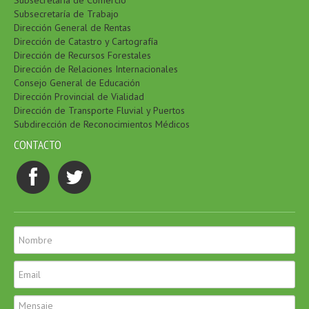
Subsecretaría de Comercio
Subsecretaría de Trabajo
Dirección General de Rentas
Dirección de Catastro y Cartografía
Dirección de Recursos Forestales
Dirección de Relaciones Internacionales
Consejo General de Educación
Dirección Provincial de Vialidad
Dirección de Transporte Fluvial y Puertos
Subdirección de Reconocimientos Médicos
CONTACTO