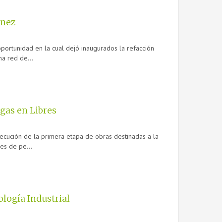
ínez
oportunidad en la cual dejó inaugurados la refacción
na red de...
gas en Libres
ejecución de la primera etapa de obras destinadas a la
es de pe...
ología Industrial