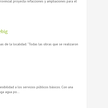
rovincial proyecta refacciones y ampliaciones para el
ebig
nas de la localidad. “Todas las obras que se realizaron
esibilidad a los servicios públicos básicos. Con una
nga agua po...