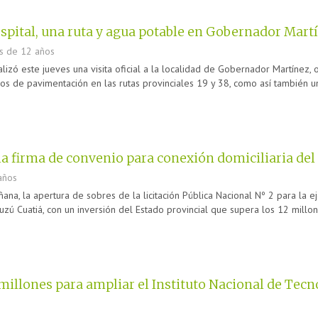
pital, una ruta y agua potable en Gobernador Mart
s de 12 años
izó este jueves una visita oficial a la localidad de Gobernador Martínez, 
tros de pavimentación en las rutas provinciales 19 y 38, como así también u
a firma de convenio para conexión domiciliaria del 
años
ana, la apertura de sobres de la licitación Pública Nacional Nº 2 para la 
zú Cuatiá, con un inversión del Estado provincial que supera los 12 millon
millones para ampliar el Instituto Nacional de Tecn