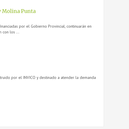
 y Molina Punta
financiadas por el Gobierno Provincial, continuarán en
con los ...
nstruido por el INVICO y destinado a atender la demanda