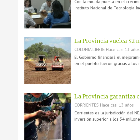
Con la mirada puesta en el crecimi
Instituto Nacional de Tecnología Ind
La Provincia vuelca $2 m
COLONIA LIEBIG
Hace casi 13 años
El Gobierno financiará el mejoramie
en el pueblo fueron gracias a los re
La Provincia garantiza 
CORRIENTES
Hace casi 13 años
Corrientes es la jurisdicción del N
inversión superior a los 34 millon