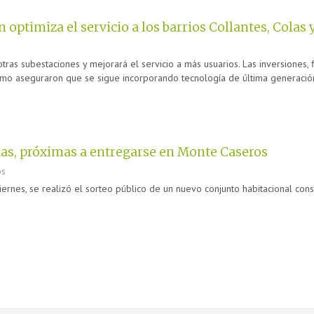
optimiza el servicio a los barrios Collantes, Colas
ras subestaciones y mejorará el servicio a más usuarios. Las inversiones, 
ismo aseguraron que se sigue incorporando tecnología de última generación 
das, próximas a entregarse en Monte Caseros
os
ernes, se realizó el sorteo público de un nuevo conjunto habitacional co