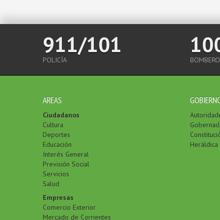
911/101
10
POLICÍA
BOMBERO
AREAS
GOBIERN
Ciudadanos
Autoridad
Cultura
Gobernad
Deportes
Constituci
Educación
Heráldica
Interés General
Previsión Social
Servicios
Salud
Empresas
Comercio Exterior
Mercado de Corrientes