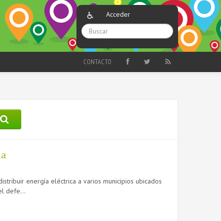
Acceder
CONTACTO
ia
tribuir energía eléctrica a varios municipios ubicados
l defe...